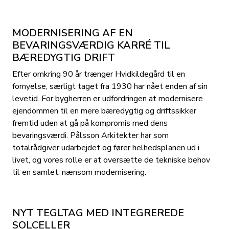
MODERNISERING AF EN
BEVARINGSVÆRDIG KARRÉ TIL
BÆREDYGTIG DRIFT
Efter omkring 90 år trænger Hvidkildegård til en
fornyelse, særligt taget fra 1930 har nået enden af sin
levetid. For bygherren er udfordringen at modernisere
ejendommen til en mere bæredygtig og driftssikker
fremtid uden at gå på kompromis med dens
bevaringsværdi. Pålsson Arkitekter har som
totalrådgiver udarbejdet og fører helhedsplanen ud i
livet, og vores rolle er at oversætte de tekniske behov
til en samlet, nænsom modernisering.
NYT TEGLTAG MED INTEGREREDE
SOLCELLER