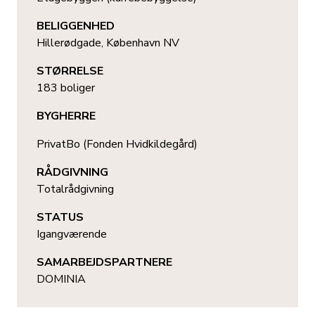
BELIGGENHED
Hillerødgade, København NV
STØRRELSE
183 boliger
BYGHERRE
PrivatBo (Fonden Hvidkildegård)
RÅDGIVNING
Totalrådgivning
STATUS
Igangværende
SAMARBEJDSPARTNERE
DOMINIA