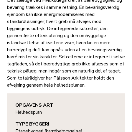
Det særlige ved Hvidkildegård er, at bæredygtighed og
bevaring trækkes i samme retning. En bevaringsværdig
ejendom kan ikke energimoderniseres med
standardløsninger; hvert greb må afvejes mod
bygningens udtryk. De integrerede solceller, den
gennemførte efterisolering og den omhyggelige
istandsættelse af kvistene viser, hvordan en mere
bæredygtig drift kan opnås, uden at en bevaringsværdig
karré mister sin karakter. Solcellerne er integreret i selve
tagfladen, så det bæredygtige greb ikke aflæses som et
teknisk pålæg, men indgår som en naturlig del af taget.
Som totalrådgiver har Pålsson Arkitekter holdt den
afvejning gennem hele helhedsplanen.
OPGAVENS ART
Helhedsplan
TYPE BYGGERI
Etagebyggeri (karrébebyggelse)