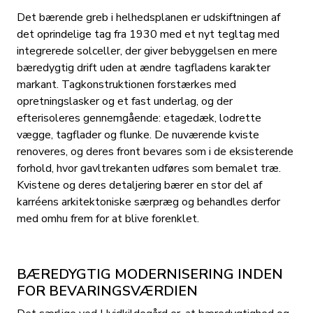
Det bærende greb i helhedsplanen er udskiftningen af
det oprindelige tag fra 1930 med et nyt tegltag med
integrerede solceller, der giver bebyggelsen en mere
bæredygtig drift uden at ændre tagfladens karakter
markant. Tagkonstruktionen forstærkes med
opretningslasker og et fast underlag, og der
efterisoleres gennemgående: etagedæk, lodrette
vægge, tagflader og flunke. De nuværende kviste
renoveres, og deres front bevares som i de eksisterende
forhold, hvor gavltrekanten udføres som bemalet træ.
Kvistene og deres detaljering bærer en stor del af
karréens arkitektoniske særpræg og behandles derfor
med omhu frem for at blive forenklet.
BÆREDYGTIG MODERNISERING INDEN
FOR BEVARINGSVÆRDIEN