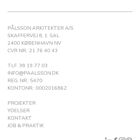
PÅLSSON ARKITEKTER A/S
SKAFFERVEJ 8, 1. SAL
2400 KØBENHAVN NV
CVR NR.: 21 76 40 43
TLF.
38 19 77 03
INFO@PAALSSON.DK
REG. NR.: 5470
KONTONR.: 0002016862
PROJEKTER
YDELSER
KONTAKT
JOB & PRAKTIK