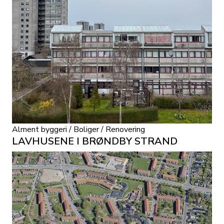
Alment byggeri / Boliger / Renovering
LAVHUSENE I BRØNDBY STRAND