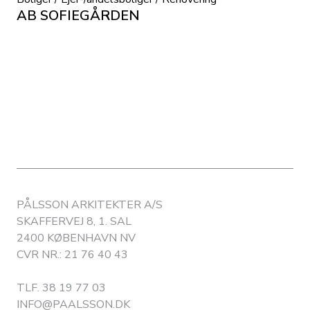
AB SOFIEGÅRDEN
PÅLSSON ARKITEKTER A/S
SKAFFERVEJ 8, 1. SAL
2400 KØBENHAVN NV
CVR NR.: 21 76 40 43
TLF.
38 19 77 03
INFO@PAALSSON.DK