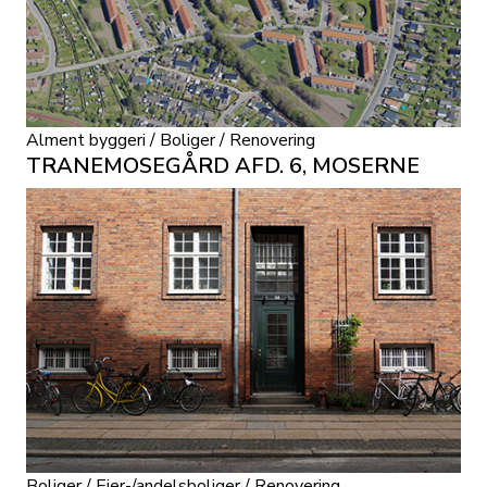
Alment byggeri / Boliger / Renovering
TRANEMOSEGÅRD AFD. 6, MOSERNE
Boliger / Ejer-/andelsboliger / Renovering