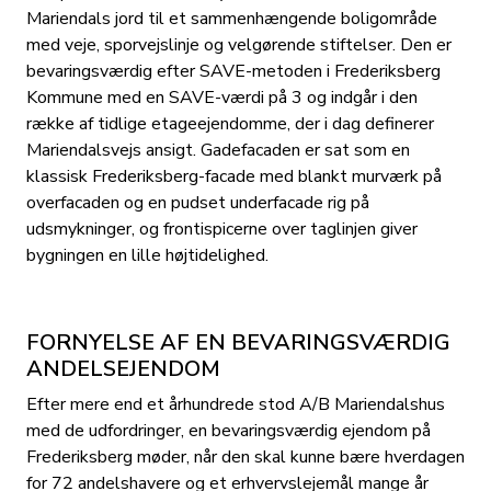
Mariendals jord til et sammenhængende boligområde
med veje, sporvejslinje og velgørende stiftelser. Den er
bevaringsværdig efter SAVE-metoden i Frederiksberg
Kommune med en SAVE-værdi på 3 og indgår i den
række af tidlige etageejendomme, der i dag definerer
Mariendalsvejs ansigt. Gadefacaden er sat som en
klassisk Frederiksberg-facade med blankt murværk på
overfacaden og en pudset underfacade rig på
udsmykninger, og frontispicerne over taglinjen giver
bygningen en lille højtidelighed.
FORNYELSE AF EN BEVARINGSVÆRDIG
ANDELSEJENDOM
Efter mere end et århundrede stod A/B Mariendalshus
med de udfordringer, en bevaringsværdig ejendom på
Frederiksberg møder, når den skal kunne bære hverdagen
for 72 andelshavere og et erhvervslejemål mange år