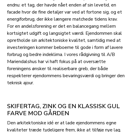
endnu: et tag, der havde nået enden af sin levetid, en
facade hvor de fine detaljer var ved at fortone sig, og et
energiforbrug, der ikke længere matchede tidens krav.
For en andelsforening er det en balancegang mellem
kortsigtet udgift og langsigtet værdi. Ejendommen skal
opretholde sin arkitektoniske kvalitet, samtidig med at
investeringen kommer beboerne til gode i form af lavere
forbrug og bedre indeklima. I vores rådgivning til A/B
Mariendalshus har vi haft fokus på at oversætte
foreningens ønsker til realiserbare greb, der både
respekterer ejendommens bevaringsværdi og bringer den
teknisk ajour.
SKIFERTAG, ZINK OG EN KLASSISK GUL
FARVE MOD GÅRDEN
Den arkitektoniske idé er at lade ejendommens egne
kvaliteter træde tydeligere frem, ikke at tilføje nye lag.