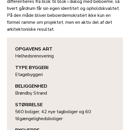
differentieres fra blok til blok i dialog med beboerne, så
hvert gårdrum får sin egen identitet og opholdskvalitet.
På den måde bliver beboerdemokratiet ikke kun en
formel ramme om projektet, men en aktiv del af det
arkitektoniske resultat.
OPGAVENS ART
Helhedsrenovering
TYPE BYGGERI
Etagebyggeri
BELIGGENHED
Brøndby Strand
STØRRELSE
560 boliger, 42 nye tagboliger og 60
tilgængelighedsboliger