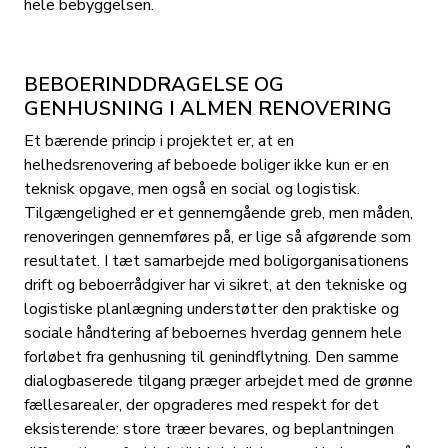
hele bebyggelsen.
BEBOERINDDRAGELSE OG
GENHUSNING I ALMEN RENOVERING
Et bærende princip i projektet er, at en
helhedsrenovering af beboede boliger ikke kun er en
teknisk opgave, men også en social og logistisk.
Tilgængelighed er et gennemgående greb, men måden,
renoveringen gennemføres på, er lige så afgørende som
resultatet. I tæt samarbejde med boligorganisationens
drift og beboerrådgiver har vi sikret, at den tekniske og
logistiske planlægning understøtter den praktiske og
sociale håndtering af beboernes hverdag gennem hele
forløbet fra genhusning til genindflytning. Den samme
dialogbaserede tilgang præger arbejdet med de grønne
fællesarealer, der opgraderes med respekt for det
eksisterende: store træer bevares, og beplantningen