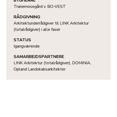
BYGHERRE
Tranemosegård v. BO-VEST
RÅDGIVNING
Arkitektunderrådgiver til LINK Arkitektur
(totalrådgiver) i alle faser
STATUS
Igangværende
SAMARBEJDSPARTNERE
LINK Arkitektur (totalrådgiver), DOMINIA,
Opland Landskabsarkitekter