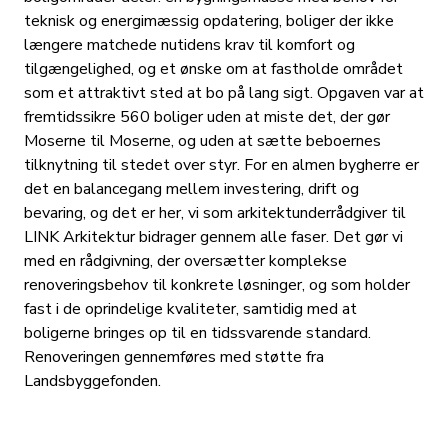
teknisk og energimæssig opdatering, boliger der ikke
længere matchede nutidens krav til komfort og
tilgængelighed, og et ønske om at fastholde området
som et attraktivt sted at bo på lang sigt. Opgaven var at
fremtidssikre 560 boliger uden at miste det, der gør
Moserne til Moserne, og uden at sætte beboernes
tilknytning til stedet over styr. For en almen bygherre er
det en balancegang mellem investering, drift og
bevaring, og det er her, vi som arkitektunderrådgiver til
LINK Arkitektur bidrager gennem alle faser. Det gør vi
med en rådgivning, der oversætter komplekse
renoveringsbehov til konkrete løsninger, og som holder
fast i de oprindelige kvaliteter, samtidig med at
boligerne bringes op til en tidssvarende standard.
Renoveringen gennemføres med støtte fra
Landsbyggefonden.