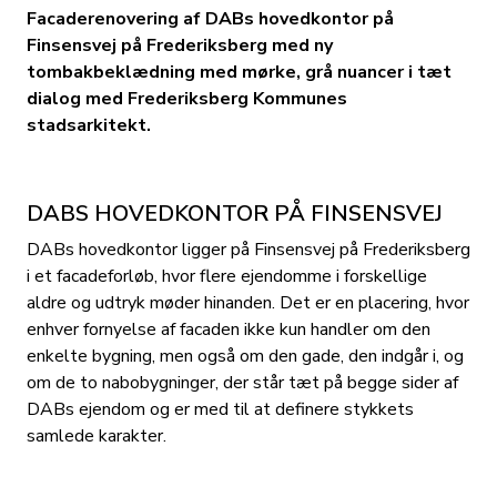
Facaderenovering af DABs hovedkontor på
Finsensvej på Frederiksberg med ny
tombakbeklædning med mørke, grå nuancer i tæt
dialog med Frederiksberg Kommunes
stadsarkitekt.
DABS HOVEDKONTOR PÅ FINSENSVEJ
DABs hovedkontor ligger på Finsensvej på Frederiksberg
i et facadeforløb, hvor flere ejendomme i forskellige
aldre og udtryk møder hinanden. Det er en placering, hvor
enhver fornyelse af facaden ikke kun handler om den
enkelte bygning, men også om den gade, den indgår i, og
om de to nabobygninger, der står tæt på begge sider af
DABs ejendom og er med til at definere stykkets
samlede karakter.