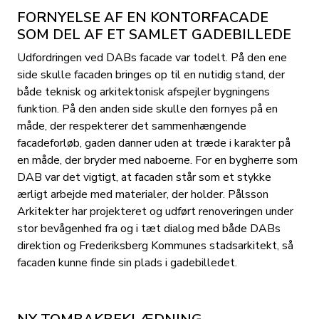
FORNYELSE AF EN KONTORFACADE
SOM DEL AF ET SAMLET GADEBILLEDE
Udfordringen ved DABs facade var todelt. På den ene
side skulle facaden bringes op til en nutidig stand, der
både teknisk og arkitektonisk afspejler bygningens
funktion. På den anden side skulle den fornyes på en
måde, der respekterer det sammenhængende
facadeforløb, gaden danner uden at træde i karakter på
en måde, der bryder med naboerne. For en bygherre som
DAB var det vigtigt, at facaden står som et stykke
ærligt arbejde med materialer, der holder. Pålsson
Arkitekter har projekteret og udført renoveringen under
stor bevågenhed fra og i tæt dialog med både DABs
direktion og Frederiksberg Kommunes stadsarkitekt, så
facaden kunne finde sin plads i gadebilledet.