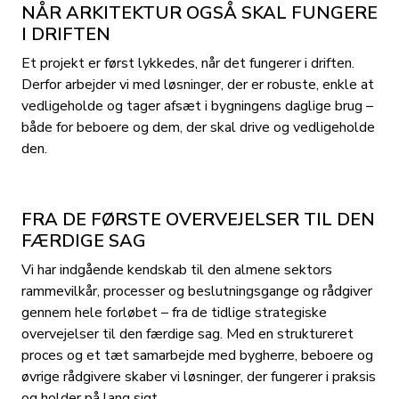
NÅR ARKITEKTUR OGSÅ SKAL FUNGERE
I DRIFTEN
Et projekt er først lykkedes, når det fungerer i driften.
Derfor arbejder vi med løsninger, der er robuste, enkle at
vedligeholde og tager afsæt i bygningens daglige brug –
både for beboere og dem, der skal drive og vedligeholde
den.
FRA DE FØRSTE OVERVEJELSER TIL DEN
FÆRDIGE SAG
Vi har indgående kendskab til den almene sektors
rammevilkår, processer og beslutningsgange og rådgiver
gennem hele forløbet – fra de tidlige strategiske
overvejelser til den færdige sag. Med en struktureret
proces og et tæt samarbejde med bygherre, beboere og
øvrige rådgivere skaber vi løsninger, der fungerer i praksis
og holder på lang sigt.