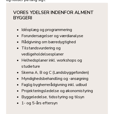
VORES YDELSER INDENFOR ALMENT
BYGGERI
Idéoplæg og programmering
Forundersøgelser og værdianalyse
Rådgivning om bæredygtighed
Tilstandsvurdering og
vedligeholdelsesplaner
Helhedsplaner inkl. workshops og
studieture
Skema A, B og C (Landsbyggefonden)
Myndighedsbehandling og -ansøgning
Faglig bygherrerådgivning inkl. udbud
Projekteringsledelse og økonomistyring
Byggeledelse, tidsstyring og tilsyn
1- og 5-års eftersyn