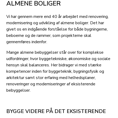
ALMENE BOLIGER
Vi har gennem mere end 40 år arbejdet med renovering,
modernisering og udvikling af almene boliger. Det har
givet os en indgående forståelse for både bygningerne,
beboerne og de rammer, som projekterne skal
gennemføres indenfor.
Mange almene bebyggelser står over for komplekse
udfordringer, hvor byggetekniske, økonomiske og sociale
hensyn skal balanceres. Her bidrager vi med stærke
kompetencer inden for byggeteknik, bygningsfysik og
arkitektur samt stor erfaring med helhedsplaner,
renoveringer og moderniseringer af eksisterende
bebyggelser.
BYGGE VIDERE PÅ DET EKSISTERENDE