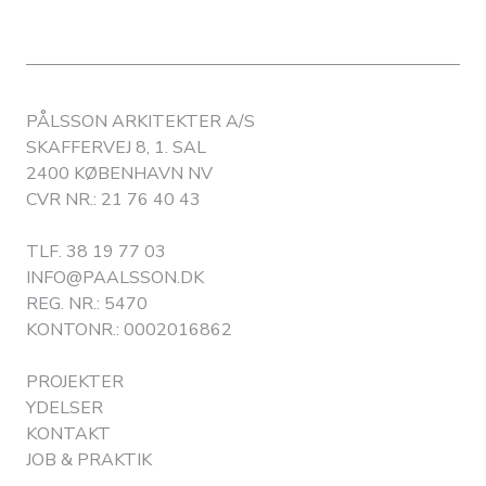
PÅLSSON ARKITEKTER A/S
SKAFFERVEJ 8, 1. SAL
2400 KØBENHAVN NV
CVR NR.: 21 76 40 43
TLF.
38 19 77 03
INFO@PAALSSON.DK
REG. NR.: 5470
KONTONR.: 0002016862
PROJEKTER
YDELSER
KONTAKT
JOB & PRAKTIK