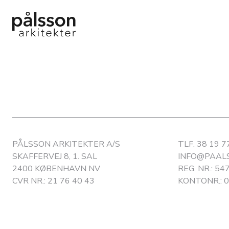
PÅLSSON ARKITEKTER A/S
TLF.
38 19 7
SKAFFERVEJ 8, 1. SAL
INFO@PAAL
2400 KØBENHAVN NV
REG. NR.: 54
CVR NR.: 21 76 40 43
KONTONR.: 