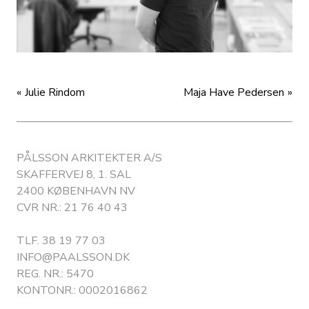
Julie Rindom
Maja Have Pedersen
PÅLSSON ARKITEKTER A/S
SKAFFERVEJ 8, 1. SAL
2400 KØBENHAVN NV
CVR NR.: 21 76 40 43
TLF.
38 19 77 03
INFO@PAALSSON.DK
REG. NR.: 5470
KONTONR.: 0002016862